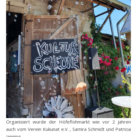
Organisiert wurde der Höfeflohmarkt wie vor 2 Jahren
auch vom Verein Kukunat e.V. , Samira Schmidt und Patricia
Janning.