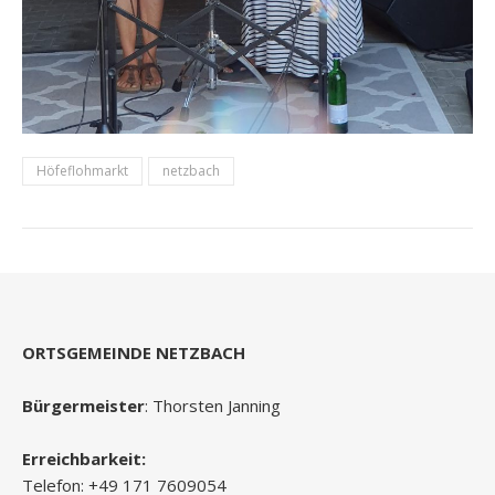
Höfeflohmarkt
netzbach
ORTSGEMEINDE NETZBACH
Bürgermeister
: Thorsten Janning
Erreichbarkeit:
Telefon: +49 171 7609054