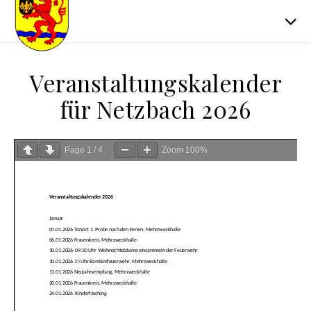
Veranstaltungskalender
für Netzbach 2026
Page
1
/
4
Zoom
100%